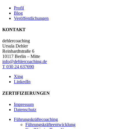
Profil
Blog
Veröffentlichungen
KONTAKT
dehlercoaching
Ursula Dehler
Reinhardtstraße 6
10117 Berlin – Mitte
info@dehlercoaching.de
T 030 24 637690
Xing
LinkedIn
ZERTIFIZIERUNGEN
Impressum
Datenschutz
Close
Führungskräfte­coaching
Menu
Führungskräfte­­entwicklung