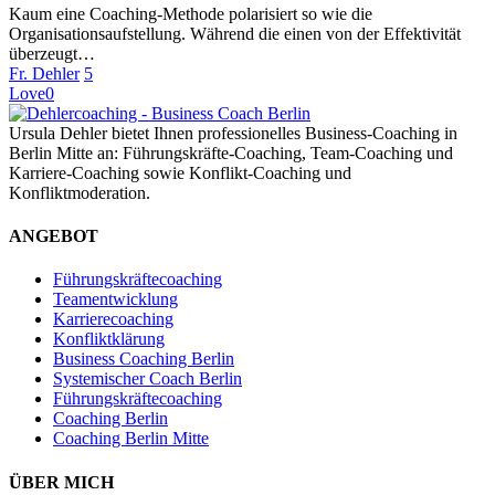
Kaum eine Coaching-Methode polarisiert so wie die
Organisationsaufstellung. Während die einen von der Effektivität
überzeugt…
Fr. Dehler
5
Love
0
Ursula Dehler bietet Ihnen professionelles Business-Coaching in
Berlin Mitte an: Führungskräfte-Coaching, Team-Coaching und
Karriere-Coaching sowie Konflikt-Coaching und
Konfliktmoderation.
ANGEBOT
Führungskräftecoaching
Teamentwicklung
Karrierecoaching
Konfliktklärung
Business Coaching Berlin
Systemischer Coach Berlin
Führungskräftecoaching
Coaching Berlin
Coaching Berlin Mitte
ÜBER MICH